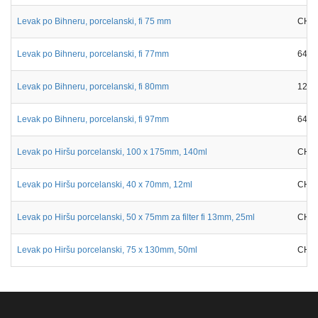
Levak po Bihneru, porcelanski, fi 75 mm
CH11
Levak po Bihneru, porcelanski, fi 77mm
6413
Levak po Bihneru, porcelanski, fi 80mm
12-8
Levak po Bihneru, porcelanski, fi 97mm
6413
Levak po Hiršu porcelanski, 100 x 175mm, 140ml
CH11
Levak po Hiršu porcelanski, 40 x 70mm, 12ml
CH11
Levak po Hiršu porcelanski, 50 x 75mm za filter fi 13mm, 25ml
CH11
Levak po Hiršu porcelanski, 75 x 130mm, 50ml
CH11