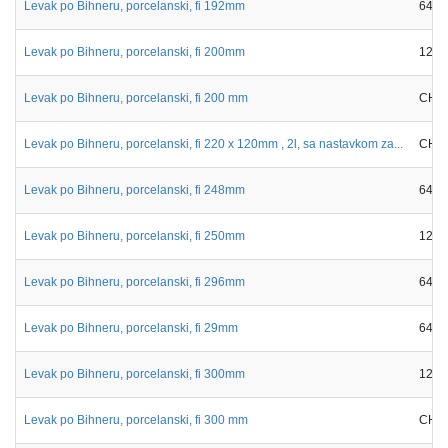
Levak po Bihneru, porcelanski, fi 192mm
6413
Levak po Bihneru, porcelanski, fi 200mm
12-8
Levak po Bihneru, porcelanski, fi 200 mm
CH11
Levak po Bihneru, porcelanski, fi 220 x 120mm , 2l, sa nastavkom za...
CH11
Levak po Bihneru, porcelanski, fi 248mm
6413
Levak po Bihneru, porcelanski, fi 250mm
12-8
Levak po Bihneru, porcelanski, fi 296mm
6413
Levak po Bihneru, porcelanski, fi 29mm
6413
Levak po Bihneru, porcelanski, fi 300mm
12-8
Levak po Bihneru, porcelanski, fi 300 mm
CH11