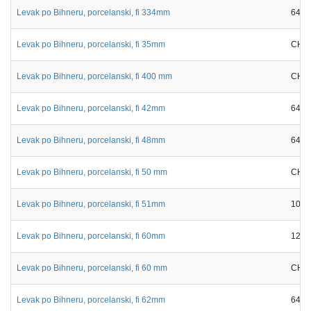
Levak po Bihneru, porcelanski, fi 334mm
6413
Levak po Bihneru, porcelanski, fi 35mm
CH11
Levak po Bihneru, porcelanski, fi 400 mm
CH11
Levak po Bihneru, porcelanski, fi 42mm
6413
Levak po Bihneru, porcelanski, fi 48mm
6413
Levak po Bihneru, porcelanski, fi 50 mm
CH11
Levak po Bihneru, porcelanski, fi 51mm
1018
Levak po Bihneru, porcelanski, fi 60mm
12-8
Levak po Bihneru, porcelanski, fi 60 mm
CH11
Levak po Bihneru, porcelanski, fi 62mm
6413