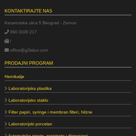
KONTAKTIRAJTE NAS
Karamutska ulica 5 Beograd - Zemun
060 3100 217
/
office@g2labor.com
PRODAJNI PROGRAM
Hemikalije
Laboratorijska plastika
Laboratorijsko staklo
Filter papiri, syringe i membran filteri, hilzne
Laboratorijski porcelan
Automatske pipete, propipete i dispenzori