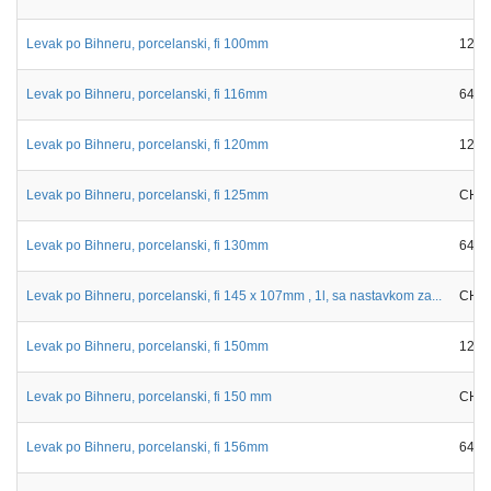
Levak po Bihneru, porcelanski, fi 100mm
12-8
Levak po Bihneru, porcelanski, fi 116mm
6413
Levak po Bihneru, porcelanski, fi 120mm
12-8
Levak po Bihneru, porcelanski, fi 125mm
CH11
Levak po Bihneru, porcelanski, fi 130mm
6413
Levak po Bihneru, porcelanski, fi 145 x 107mm , 1l, sa nastavkom za...
CH11
Levak po Bihneru, porcelanski, fi 150mm
12-8
Levak po Bihneru, porcelanski, fi 150 mm
CH11
Levak po Bihneru, porcelanski, fi 156mm
6413