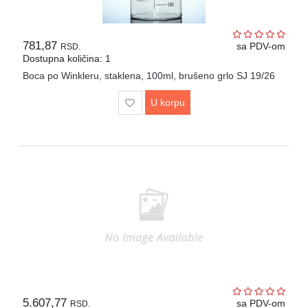
781,87
sa PDV-om
RSD.
Dostupna količina: 1
Boca po Winkleru, staklena, 100ml, brušeno grlo SJ 19/26
U korpu
5.607,77
sa PDV-om
RSD.