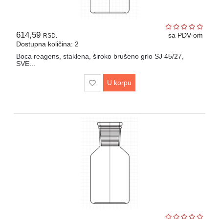
614,59
sa PDV-om
RSD.
Dostupna količina: 2
Boca reagens, staklena, široko brušeno grlo SJ 45/27,
SVE...
U korpu