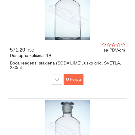
571,20
sa PDV-om
RSD.
Dostupna količina: 19
Boca reagens, staklena (SODA LIME), usko grlo, SVETLA,
250ml
U korpu