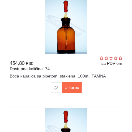
454,80
sa PDV-om
RSD.
Dostupna količina: 74
Boca kapalica sa pipetom, staklena, 100ml, TAMNA
U korpu