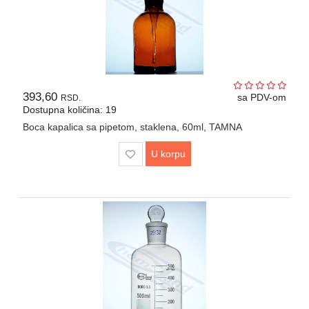
393,60
sa PDV-om
RSD.
Dostupna količina: 19
Boca kapalica sa pipetom, staklena, 60ml, TAMNA
U korpu