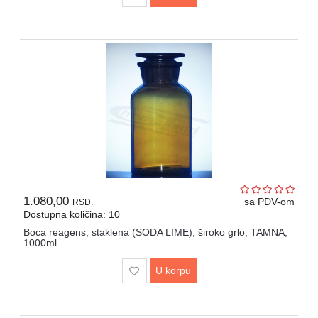
1.080,00
sa PDV-om
RSD.
Dostupna količina: 10
Boca reagens, staklena (SODA LIME), široko grlo, TAMNA,
1000ml
U korpu