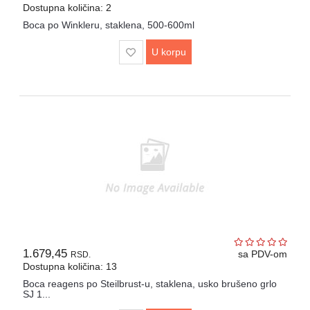
Dostupna količina: 2
Boca po Winkleru, staklena, 500-600ml
U korpu
1.679,45
sa PDV-om
RSD.
Dostupna količina: 13
Boca reagens po Steilbrust-u, staklena, usko brušeno grlo
SJ 1...