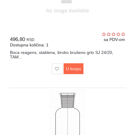
496,80
sa PDV-om
RSD.
Dostupna količina: 1
Boca reagens, staklena, široko brušeno grlo SJ 24/20,
TAM...
U korpu