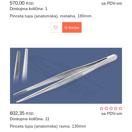
570,00
sa PDV-om
RSD.
Dostupna količina: 1
Pinceta tupa (anatomska), metalna, 180mm
U korpu
602,35
sa PDV-om
RSD.
Dostupna količina: 11
Pinceta tupa (anatomska) ravna, 130mm