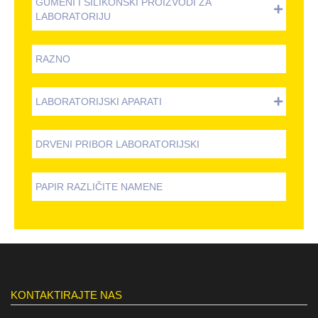
GUMENI I SILIKONSKI PROIZVODI ZA
LABORATORIJU
RAZNO
LABORATORIJSKI APARATI
DRVENI PRIBOR LABORATORIJSKI
PAPIR RAZLIČITE NAMENE
KONTAKTIRAJTE NAS