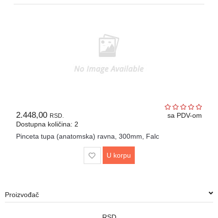
2.448,00
sa PDV-om
RSD.
Dostupna količina: 2
Pinceta tupa (anatomska) ravna, 300mm, Falc
U korpu
Proizvođač
RSD