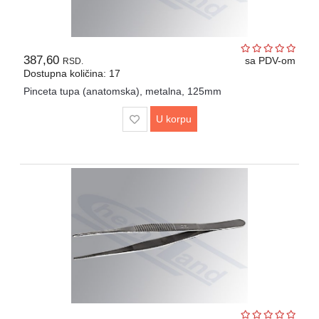
387,60
sa PDV-om
RSD.
Dostupna količina: 17
Pinceta tupa (anatomska), metalna, 125mm
U korpu