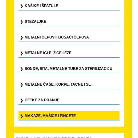
KAŠIKE I ŠPATULE
STEZALJKE
METALNI ČEPOVI I BUŠAČI ČEPOVA
METALNE IGLE, ŽICE I EZE
SONDE, SITA, METALNE TUBE ZA STERILIZACIJU
METALNE ČAŠE, KORPE, TACNE I SL.
ČETKE ZA PRANJE
MAKAZE, MAŠICE I PINCETE