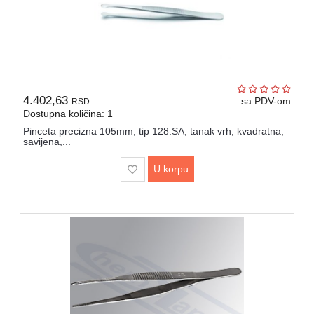
4.402,63
sa PDV-om
RSD.
Dostupna količina: 1
Pinceta precizna 105mm, tip 128.SA, tanak vrh, kvadratna,
savijena,...
U korpu