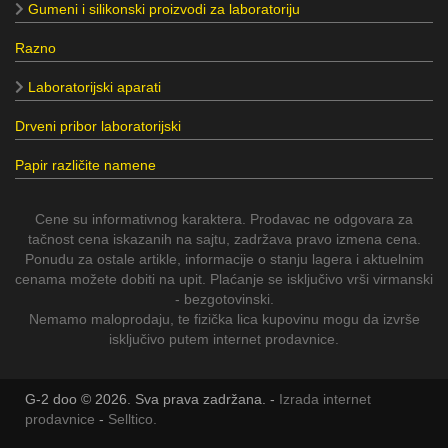
Gumeni i silikonski proizvodi za laboratoriju
Razno
Laboratorijski aparati
Drveni pribor laboratorijski
Papir različite namene
Cene su informativnog karaktera. Prodavac ne odgovara za
tačnost cena iskazanih na sajtu, zadržava pravo izmena cena.
Ponudu za ostale artikle, informacije o stanju lagera i aktuelnim
cenama možete dobiti na upit. Plaćanje se isključivo vrši virmanski
- bezgotovinski.
Nemamo maloprodaju, te fizička lica kupovinu mogu da izvrše
isključivo putem internet prodavnice.
G-2 doo © 2026. Sva prava zadržana. -
Izrada internet
prodavnice
-
Selltico.