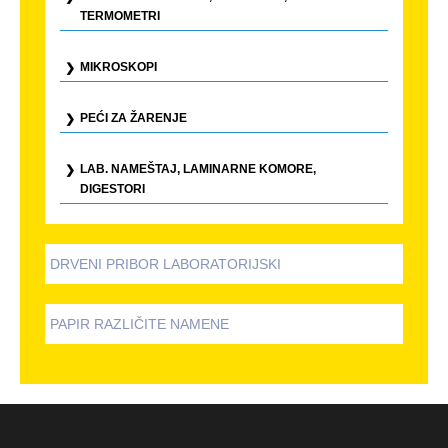
TERMOMETRI
MIKROSKOPI
PEĆI ZA ŽARENJE
LAB. NAMEŠTAJ, LAMINARNE KOMORE,
DIGESTORI
DRVENI PRIBOR LABORATORIJSKI
PAPIR RAZLIČITE NAMENE