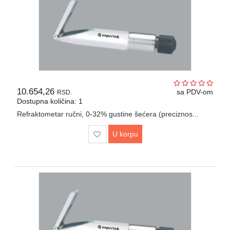
10.654,26
sa PDV-om
RSD.
Dostupna količina: 1
Refraktometar ručni, 0-32% gustine šećera (preciznos...
U korpu