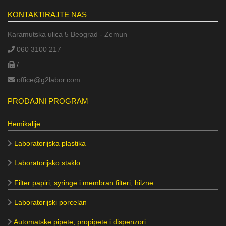
KONTAKTIRAJTE NAS
Karamutska ulica 5 Beograd - Zemun
060 3100 217
/
office@g2labor.com
PRODAJNI PROGRAM
Hemikalije
Laboratorijska plastika
Laboratorijsko staklo
Filter papiri, syringe i membran filteri, hilzne
Laboratorijski porcelan
Automatske pipete, propipete i dispenzori