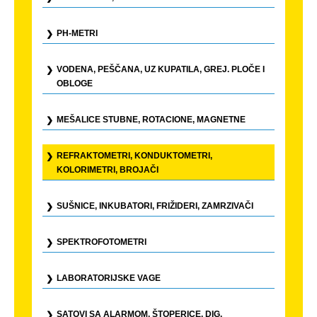
PH-METRI
VODENA, PEŠČANA, UZ KUPATILA, GREJ. PLOČE I
OBLOGE
MEŠALICE STUBNE, ROTACIONE, MAGNETNE
REFRAKTOMETRI, KONDUKTOMETRI,
KOLORIMETRI, BROJAČI
SUŠNICE, INKUBATORI, FRIŽIDERI, ZAMRZIVAČI
SPEKTROFOTOMETRI
LABORATORIJSKE VAGE
SATOVI SA ALARMOM, ŠTOPERICE, DIG.