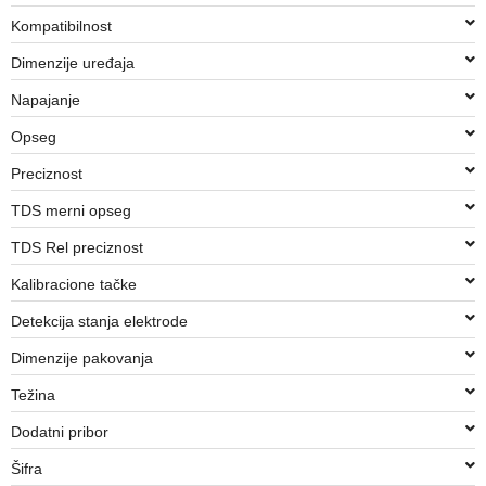
Kompatibilnost
Dimenzije uređaja
Napajanje
Opseg
Preciznost
TDS merni opseg
TDS Rel preciznost
Kalibracione tačke
Detekcija stanja elektrode
Dimenzije pakovanja
Težina
Dodatni pribor
Šifra