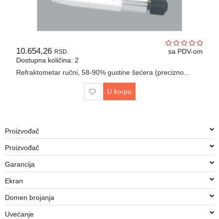
10.654,26
sa PDV-om
RSD.
Dostupna količina: 2
Refraktometar ručni, 58-90% gustine šećera (precizno...
U korpu
Proizvođač
Proizvođač
Garancija
Ekran
Domen brojanja
Uvećanje