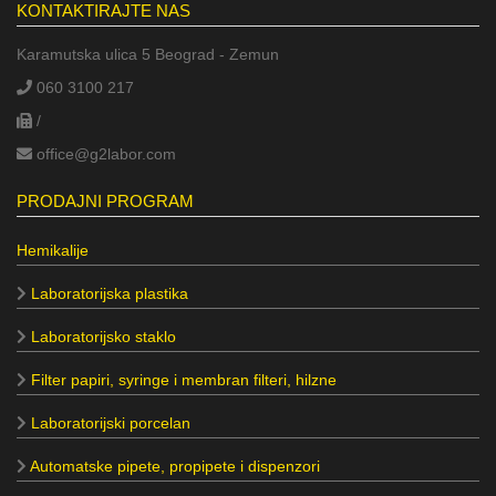
KONTAKTIRAJTE NAS
Karamutska ulica 5 Beograd - Zemun
060 3100 217
/
office@g2labor.com
PRODAJNI PROGRAM
Hemikalije
Laboratorijska plastika
Laboratorijsko staklo
Filter papiri, syringe i membran filteri, hilzne
Laboratorijski porcelan
Automatske pipete, propipete i dispenzori