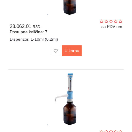
23.062,01
sa PDV-om
RSD.
Dostupna količina: 7
Dispenzor, 1-10ml (0.2ml)
U korpu