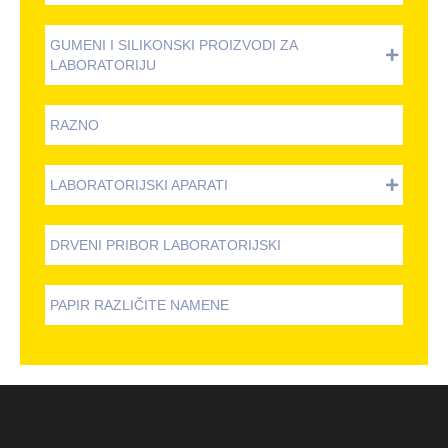
GUMENI I SILIKONSKI PROIZVODI ZA
LABORATORIJU
RAZNO
LABORATORIJSKI APARATI
DRVENI PRIBOR LABORATORIJSKI
PAPIR RAZLIČITE NAMENE