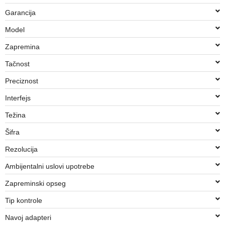
Garancija
Model
Zapremina
Tačnost
Preciznost
Interfejs
Težina
Šifra
Rezolucija
Ambijentalni uslovi upotrebe
Zapreminski opseg
Tip kontrole
Navoj adapteri