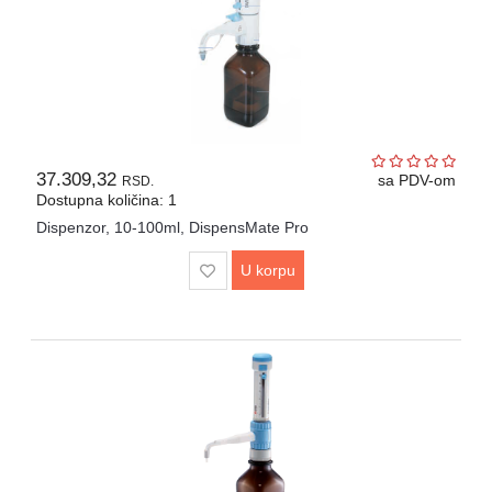
37.309,32
sa PDV-om
RSD.
Dostupna količina: 1
Dispenzor, 10-100ml, DispensMate Pro
U korpu