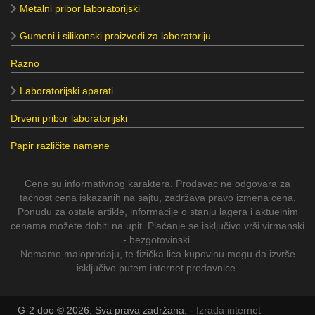
Metalni pribor laboratorijski
Gumeni i silikonski proizvodi za laboratoriju
Razno
Laboratorijski aparati
Drveni pribor laboratorijski
Papir različite namene
Cene su informativnog karaktera. Prodavac ne odgovara za
tačnost cena iskazanih na sajtu, zadržava pravo izmena cena.
Ponudu za ostale artikle, informacije o stanju lagera i aktuelnim
cenama možete dobiti na upit. Plaćanje se isključivo vrši virmanski
- bezgotovinski.
Nemamo maloprodaju, te fizička lica kupovinu mogu da izvrše
isključivo putem internet prodavnice.
G-2 doo © 2026. Sva prava zadržana. -
Izrada internet