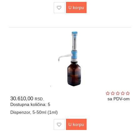
U korpu
30.610,00
sa PDV-om
RSD.
Dostupna količina: 5
Dispenzor, 5-50ml (1ml)
U korpu