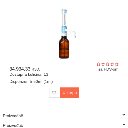
34.934,33
sa PDV-om
RSD.
Dostupna količina: 13
Dispenzor, 5-50ml (1ml)
U korpu
Proizvođač
Proizvođač