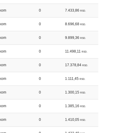
kom
0
7.433,86
RSD.
kom
0
8.696,68
RSD.
kom
0
9.899,36
RSD.
kom
0
11.498,11
RSD.
kom
0
17.378,84
RSD.
kom
0
1.111,45
RSD.
kom
0
1.300,15
RSD.
kom
0
1.385,16
RSD.
kom
0
1.410,05
RSD.