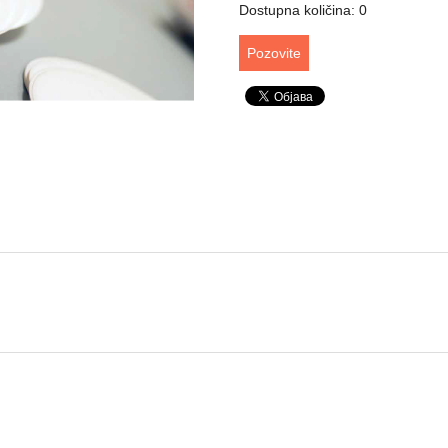
Dostupna količina: 0
Pozovite