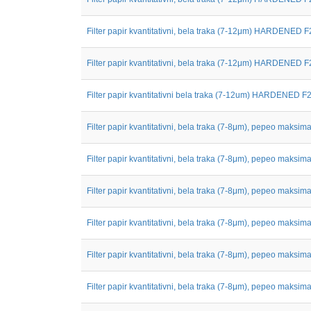
Filter papir kvantitativni, bela traka (7-12μm) HARDENED F
Filter papir kvantitativni, bela traka (7-12μm) HARDENED F
Filter papir kvantitativni bela traka (7-12um) HARDENED F21
Filter papir kvantitativni, bela traka (7-8μm), pepeo maksimal
Filter papir kvantitativni, bela traka (7-8μm), pepeo maksimal
Filter papir kvantitativni, bela traka (7-8μm), pepeo maksimal
Filter papir kvantitativni, bela traka (7-8μm), pepeo maksimal
Filter papir kvantitativni, bela traka (7-8μm), pepeo maksimal
Filter papir kvantitativni, bela traka (7-8μm), pepeo maksimal