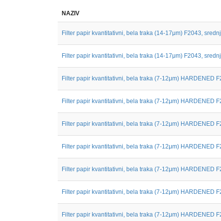
NAZIV
Filter papir kvantitativni, bela traka (14-17μm) F2043, srednj.
Filter papir kvantitativni, bela traka (14-17μm) F2043, srednj.
Filter papir kvantitativni, bela traka (7-12μm) HARDENED F
Filter papir kvantitativni, bela traka (7-12μm) HARDENED F
Filter papir kvantitativni, bela traka (7-12μm) HARDENED F
Filter papir kvantitativni, bela traka (7-12μm) HARDENED F
Filter papir kvantitativni, bela traka (7-12μm) HARDENED F
Filter papir kvantitativni, bela traka (7-12μm) HARDENED F
Filter papir kvantitativni, bela traka (7-12μm) HARDENED F