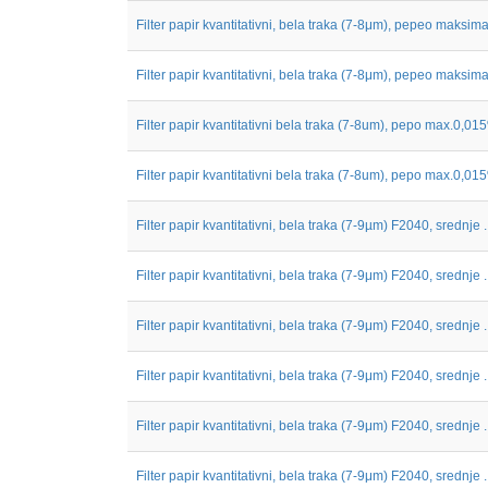
Filter papir kvantitativni, bela traka (7-8μm), pepeo maksimal
Filter papir kvantitativni, bela traka (7-8μm), pepeo maksimal
Filter papir kvantitativni bela traka (7-8um), pepo max.0,015
Filter papir kvantitativni bela traka (7-8um), pepo max.0,015
Filter papir kvantitativni, bela traka (7-9µm) F2040, srednje ..
Filter papir kvantitativni, bela traka (7-9μm) F2040, srednje ..
Filter papir kvantitativni, bela traka (7-9μm) F2040, srednje ..
Filter papir kvantitativni, bela traka (7-9μm) F2040, srednje ..
Filter papir kvantitativni, bela traka (7-9μm) F2040, srednje ..
Filter papir kvantitativni, bela traka (7-9μm) F2040, srednje ..