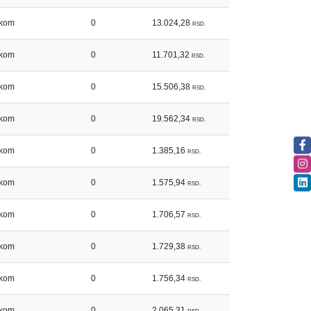
kom
0
13.024,28
RSD.
kom
0
11.701,32
RSD.
kom
0
15.506,38
RSD.
kom
0
19.562,34
RSD.
kom
0
1.385,16
RSD.
kom
0
1.575,94
RSD.
kom
0
1.706,57
RSD.
kom
0
1.729,38
RSD.
kom
0
1.756,34
RSD.
kom
0
2.065,31