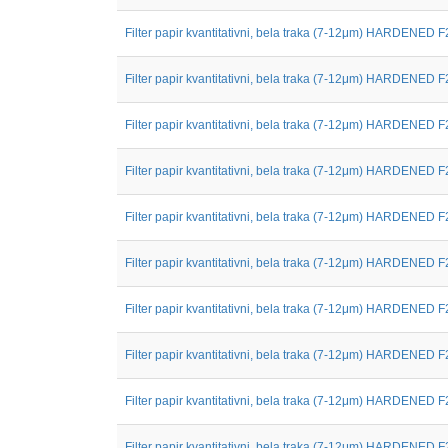
Filter papir kvantitativni, bela traka (7-12μm) HARDENED F
Filter papir kvantitativni, bela traka (7-12μm) HARDENED F
Filter papir kvantitativni, bela traka (7-12μm) HARDENED F
Filter papir kvantitativni, bela traka (7-12μm) HARDENED F
Filter papir kvantitativni, bela traka (7-12μm) HARDENED F
Filter papir kvantitativni, bela traka (7-12μm) HARDENED F
Filter papir kvantitativni, bela traka (7-12μm) HARDENED F
Filter papir kvantitativni, bela traka (7-12μm) HARDENED F
Filter papir kvantitativni, bela traka (7-12μm) HARDENED F
Filter papir kvantitativni, bela traka (7-12μm) HARDENED F