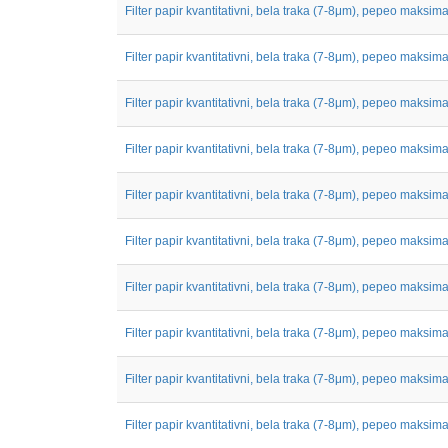
Filter papir kvantitativni, bela traka (7-8μm), pepeo maksimal
Filter papir kvantitativni, bela traka (7-8μm), pepeo maksimal
Filter papir kvantitativni, bela traka (7-8μm), pepeo maksimal
Filter papir kvantitativni, bela traka (7-8μm), pepeo maksimal
Filter papir kvantitativni, bela traka (7-8μm), pepeo maksimal
Filter papir kvantitativni, bela traka (7-8μm), pepeo maksimal
Filter papir kvantitativni, bela traka (7-8μm), pepeo maksimal
Filter papir kvantitativni, bela traka (7-8μm), pepeo maksimal
Filter papir kvantitativni, bela traka (7-8μm), pepeo maksimal
Filter papir kvantitativni, bela traka (7-8μm), pepeo maksimal