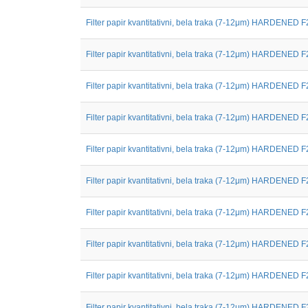
Filter papir kvantitativni, bela traka (7-12μm) HARDENED F
Filter papir kvantitativni, bela traka (7-12μm) HARDENED F
Filter papir kvantitativni, bela traka (7-12μm) HARDENED F
Filter papir kvantitativni, bela traka (7-12μm) HARDENED F
Filter papir kvantitativni, bela traka (7-12μm) HARDENED F
Filter papir kvantitativni, bela traka (7-12μm) HARDENED F
Filter papir kvantitativni, bela traka (7-12μm) HARDENED F
Filter papir kvantitativni, bela traka (7-12μm) HARDENED F
Filter papir kvantitativni, bela traka (7-12μm) HARDENED F
Filter papir kvantitativni, bela traka (7-12μm) HARDENED F