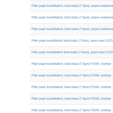
Filter papir kvantitativni, bela traka (7-8μm), pepeo maksimal
Filter papir kvantitativni, bela traka (7-8μm), pepeo maksimal
Filter papir kvantitativni, bela traka (7-8μm), pepeo maksimal
Filter papir kvantitativni bela traka (7-8um), pepo max.0,015
Filter papir kvantitativni bela traka (7-8um), pepo max.0,015
Filter papir kvantitativni, bela traka (7-9µm) F2040, srednje ..
Filter papir kvantitativni, bela traka (7-9μm) F2040, srednje ..
Filter papir kvantitativni, bela traka (7-9μm) F2040, srednje ..
Filter papir kvantitativni, bela traka (7-9μm) F2040, srednje ..
Filter papir kvantitativni, bela traka (7-9μm) F2040, srednje ..