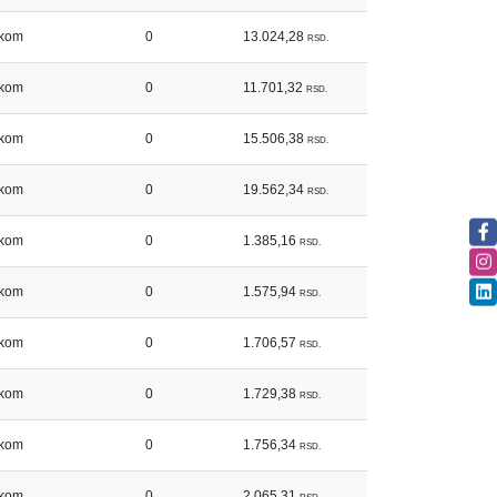
kom
0
13.024,28
RSD.
kom
0
11.701,32
RSD.
kom
0
15.506,38
RSD.
kom
0
19.562,34
RSD.
kom
0
1.385,16
RSD.
kom
0
1.575,94
RSD.
kom
0
1.706,57
RSD.
kom
0
1.729,38
RSD.
kom
0
1.756,34
RSD.
kom
0
2.065,31