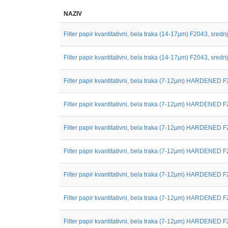
NAZIV
Filter papir kvantitativni, bela traka (14-17μm) F2043, srednj.
Filter papir kvantitativni, bela traka (14-17μm) F2043, srednj.
Filter papir kvantitativni, bela traka (7-12μm) HARDENED F
Filter papir kvantitativni, bela traka (7-12μm) HARDENED F
Filter papir kvantitativni, bela traka (7-12μm) HARDENED F
Filter papir kvantitativni, bela traka (7-12μm) HARDENED F
Filter papir kvantitativni, bela traka (7-12μm) HARDENED F
Filter papir kvantitativni, bela traka (7-12μm) HARDENED F
Filter papir kvantitativni, bela traka (7-12μm) HARDENED F