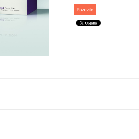
Pozovite