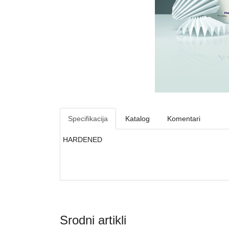
Specifikacija
Katalog
Komentari
HARDENED
Srodni artikli