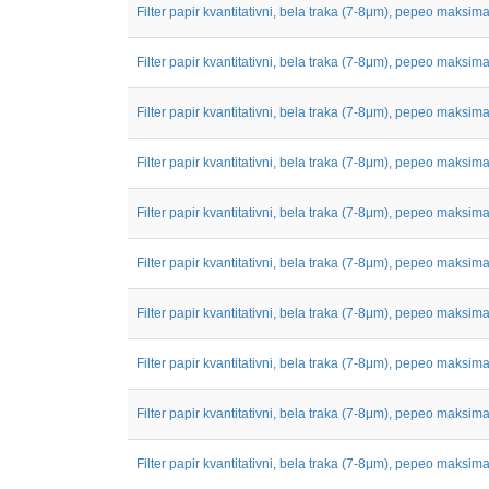
Filter papir kvantitativni, bela traka (7-8μm), pepeo maksimal
Filter papir kvantitativni, bela traka (7-8μm), pepeo maksimal
Filter papir kvantitativni, bela traka (7-8μm), pepeo maksimal
Filter papir kvantitativni, bela traka (7-8μm), pepeo maksimal
Filter papir kvantitativni, bela traka (7-8μm), pepeo maksimal
Filter papir kvantitativni, bela traka (7-8μm), pepeo maksimal
Filter papir kvantitativni, bela traka (7-8μm), pepeo maksimal
Filter papir kvantitativni, bela traka (7-8μm), pepeo maksimal
Filter papir kvantitativni, bela traka (7-8μm), pepeo maksimal
Filter papir kvantitativni, bela traka (7-8μm), pepeo maksimal