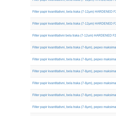
Filter papir kvantitativni, bela traka (7-12μm) HARDENED F
Filter papir kvantitativni, bela traka (7-12μm) HARDENED F
Filter papir kvantitativni bela traka (7-12um) HARDENED F21
Filter papir kvantitativni, bela traka (7-8μm), pepeo maksimal
Filter papir kvantitativni, bela traka (7-8μm), pepeo maksimal
Filter papir kvantitativni, bela traka (7-8μm), pepeo maksimal
Filter papir kvantitativni, bela traka (7-8μm), pepeo maksimal
Filter papir kvantitativni, bela traka (7-8μm), pepeo maksimal
Filter papir kvantitativni, bela traka (7-8μm), pepeo maksimal