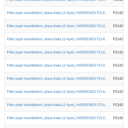
Filter papir kvantitativni, plava traka (2-4μm), HARDENED F214...
F2142-0
Filter papir kvantitativni, plava traka (2-4μm), HARDENED F214...
F2142-2
Filter papir kvantitativni, plava traka (2-4μm), HARDENED F214...
F2142-3
Filter papir kvantitativni, plava traka (2-4μm), HARDENED F214...
F2142-0
Filter papir kvantitativni, plava traka (2-4μm), HARDENED F214...
F2142-0
Filter papir kvantitativni, plava traka (2-4μm), HARDENED F214...
F2142-0
Filter papir kvantitativni, plava traka (2-4μm), HARDENED F214...
F2142-0
Filter papir kvantitativni, plava traka (2-4μm), HARDENED F214...
F2142-0
Filter papir kvantitativni, plava traka (2-4μm), HARDENED F214...
F2142-0