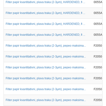
Filter papir kvantitativni, plava traka (2-3μm), HARDENED, fi ...
0055A00
Filter papir kvantitativni, plava traka (2-3μm), HARDENED, fi ...
0055A00
Filter papir kvantitativni, plava traka (2-3μm), HARDENED, fi ...
0055A00
Filter papir kvantitativni, plava traka (2-3μm), HARDENED, fi ...
0055A00
Filter papir kvantitativni, plava traka (2-3μm), pepeo maksima...
F2050-5
Filter papir kvantitativni, plava traka (2-3μm), pepeo maksima...
F2050-1
Filter papir kvantitativni, plava traka (2-3μm), pepeo maksima...
F2050-1
Filter papir kvantitativni, plava traka (2-3μm), pepeo maksima...
F2050-1
Filter papir kvantitativni, plava traka (2-3μm), pepeo maksima...
F2050-1
Filter papir kvantitativni, plava traka (2-3μm), pepeo maksima...
F2050-1