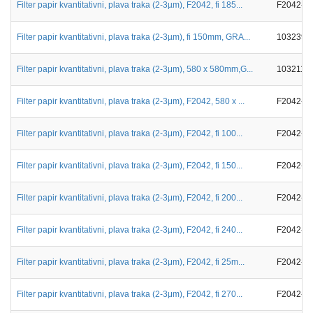
Filter papir kvantitativni, plava traka (2-3µm), F2042, fi 185...
F2042-1
Filter papir kvantitativni, plava traka (2-3µm), fi 150mm, GRA...
103239
Filter papir kvantitativni, plava traka (2-3μm), 580 x 580mm,G...
103211
Filter papir kvantitativni, plava traka (2-3μm), F2042, 580 x ...
F2042-5
Filter papir kvantitativni, plava traka (2-3μm), F2042, fi 100...
F2042-1
Filter papir kvantitativni, plava traka (2-3μm), F2042, fi 150...
F2042-1
Filter papir kvantitativni, plava traka (2-3μm), F2042, fi 200...
F2042-2
Filter papir kvantitativni, plava traka (2-3μm), F2042, fi 240...
F2042-2
Filter papir kvantitativni, plava traka (2-3μm), F2042, fi 25m...
F2042-0
Filter papir kvantitativni, plava traka (2-3μm), F2042, fi 270...
F2042-2