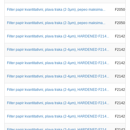
Filter papir kvantitativni, plava traka (2-3μm), pepeo maksima...
F2050-0
Filter papir kvantitativni, plava traka (2-3μm), pepeo maksima...
F2050-0
Filter papir kvantitativni, plava traka (2-4μm), HARDENED F214...
F2142-5
Filter papir kvantitativni, plava traka (2-4μm), HARDENED F214...
F2142-1
Filter papir kvantitativni, plava traka (2-4μm), HARDENED F214...
F2142-1
Filter papir kvantitativni, plava traka (2-4μm), HARDENED F214...
F2142-1
Filter papir kvantitativni, plava traka (2-4μm), HARDENED F214...
F2142-1
Filter papir kvantitativni, plava traka (2-4μm), HARDENED F214...
F2142-1
Filter papir kvantitativni, plava traka (2-4μm), HARDENED F214...
F2142-2
Filter papir kvantitativni, plava traka (2-4μm), HARDENED F214...
F2142-2