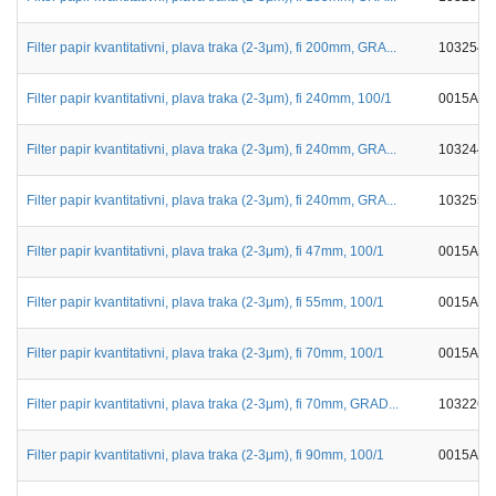
Filter papir kvantitativni, plava traka (2-3μm), fi 200mm, GRA...
103254
Filter papir kvantitativni, plava traka (2-3μm), fi 240mm, 100/1
0015A00
Filter papir kvantitativni, plava traka (2-3μm), fi 240mm, GRA...
103244
Filter papir kvantitativni, plava traka (2-3μm), fi 240mm, GRA...
103255
Filter papir kvantitativni, plava traka (2-3μm), fi 47mm, 100/1
0015A00
Filter papir kvantitativni, plava traka (2-3μm), fi 55mm, 100/1
0015A00
Filter papir kvantitativni, plava traka (2-3μm), fi 70mm, 100/1
0015A00
Filter papir kvantitativni, plava traka (2-3μm), fi 70mm, GRAD...
103226
Filter papir kvantitativni, plava traka (2-3μm), fi 90mm, 100/1
0015A00