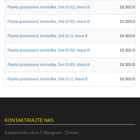
Pipeta graduisana serološka, 2ml (0.02), klasa B
10.302.000
Pipeta graduisana serološka, 2ml (0.02), klasa B
10.303.000
Pipeta graduisana serološka, 2ml (0.1), klasa B
10.303.002
Pipeta graduisana serološka, 5ml (0.05), klasa B
10.302.000
Pipeta graduisana serološka, 5ml (0.05), klasa B
10.303.000
Pipeta graduisana serološka, 5ml (0.1), klasa B
10.303.005
KONTAKTIRAJTE NAS
Karamutska ulica 5 Beograd - Zemun