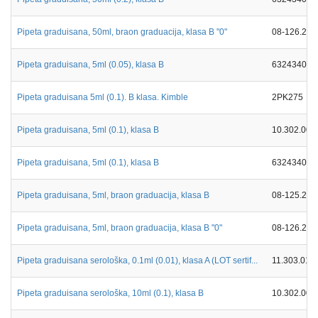
Pipeta graduisana, 50ml, braon graduacija, klasa B "0"
08-126.202
Pipeta graduisana, 5ml (0.05), klasa B
632434026
Pipeta graduisana 5ml (0.1). B klasa. Kimble
2PK275
Pipeta graduisana, 5ml (0.1), klasa B
10.302.005
Pipeta graduisana, 5ml (0.1), klasa B
632434026
Pipeta graduisana, 5ml, braon graduacija, klasa B
08-125.202
Pipeta graduisana, 5ml, braon graduacija, klasa B "0"
08-126.202
Pipeta graduisana serološka, 0.1ml (0.01), klasa A (LOT sertif...
11.303.010
Pipeta graduisana serološka, 10ml (0.1), klasa B
10.302.001