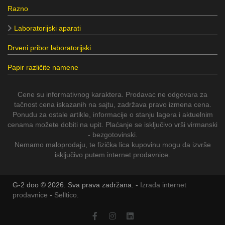
Razno
Laboratorijski aparati
Drveni pribor laboratorijski
Papir različite namene
Cene su informativnog karaktera. Prodavac ne odgovara za
tačnost cena iskazanih na sajtu, zadržava pravo izmena cena.
Ponudu za ostale artikle, informacije o stanju lagera i aktuelnim
cenama možete dobiti na upit. Plaćanje se isključivo vrši virmanski
- bezgotovinski.
Nemamo maloprodaju, te fizička lica kupovinu mogu da izvrše
isključivo putem internet prodavnice.
G-2 doo © 2026. Sva prava zadržana. -
Izrada internet
prodavnice
-
Selltico.