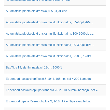
Automatska pipeta elektronska, 5-50µl, dPette
Automatska pipeta elektronska multifunkcionalna, 0.5-10µl, dPe...
Automatska pipeta elektronska multifunkcionalna, 100-1000µl, d...
Automatska pipeta elektronska multifunkcionalna, 30-300µl, dPe...
Automatska pipeta elektronska multifunkcionalna, 5-50µl, dPette+
BagTips 19, sterilni nastavci 19cm, 1000/1
Eppendorf nastavci epTips 0.5-10ml, 165mm, set = 200 komada
Eppendorf nastavci epTips standard 20-200ul, 53mm, bezbojni, set = ...
Eppendorf pipeta Research plus G, 1-10ml + epTips sample bag