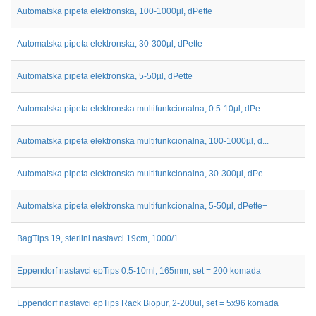
Automatska pipeta elektronska, 100-1000µl, dPette
Automatska pipeta elektronska, 30-300µl, dPette
Automatska pipeta elektronska, 5-50µl, dPette
Automatska pipeta elektronska multifunkcionalna, 0.5-10µl, dPe...
Automatska pipeta elektronska multifunkcionalna, 100-1000µl, d...
Automatska pipeta elektronska multifunkcionalna, 30-300µl, dPe...
Automatska pipeta elektronska multifunkcionalna, 5-50µl, dPette+
BagTips 19, sterilni nastavci 19cm, 1000/1
Eppendorf nastavci epTips 0.5-10ml, 165mm, set = 200 komada
Eppendorf nastavci epTips Rack Biopur, 2-200ul, set = 5x96 komada