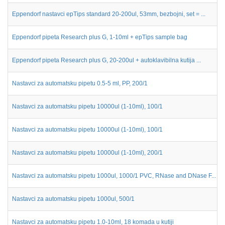
Eppendorf nastavci epTips standard 20-200ul, 53mm, bezbojni, set = ...
Eppendorf pipeta Research plus G, 1-10ml + epTips sample bag
Eppendorf pipeta Research plus G, 20-200ul + autoklavibilna kutija ...
Nastavci za automatsku pipetu 0.5-5 ml, PP, 200/1
Nastavci za automatsku pipetu 10000ul (1-10ml), 100/1
Nastavci za automatsku pipetu 10000ul (1-10ml), 100/1
Nastavci za automatsku pipetu 10000ul (1-10ml), 200/1
Nastavci za automatsku pipetu 1000ul, 1000/1 PVC, RNase and DNase F...
Nastavci za automatsku pipetu 1000ul, 500/1
Nastavci za automatsku pipetu 1.0-10ml, 18 komada u kutiji