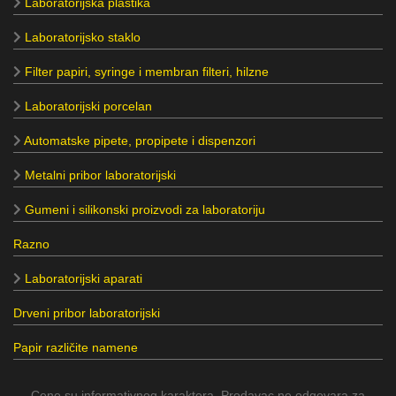
Laboratorijska plastika
Laboratorijsko staklo
Filter papiri, syringe i membran filteri, hilzne
Laboratorijski porcelan
Automatske pipete, propipete i dispenzori
Metalni pribor laboratorijski
Gumeni i silikonski proizvodi za laboratoriju
Razno
Laboratorijski aparati
Drveni pribor laboratorijski
Papir različite namene
Cene su informativnog karaktera. Prodavac ne odgovara za