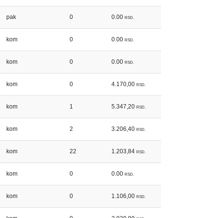
pak
0
0.00
RSD.
kom
0
0.00
RSD.
kom
0
0.00
RSD.
kom
0
4.170,00
RSD.
kom
1
5.347,20
RSD.
kom
2
3.206,40
RSD.
kom
22
1.203,84
RSD.
kom
0
0.00
RSD.
kom
0
1.106,00
RSD.