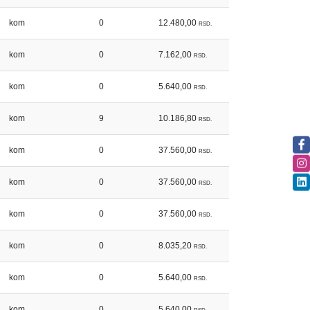
kom
0
12.480,00
RSD.
kom
0
7.162,00
RSD.
kom
0
5.640,00
RSD.
kom
9
10.186,80
RSD.
kom
0
37.560,00
RSD.
kom
0
37.560,00
RSD.
kom
0
37.560,00
RSD.
kom
0
8.035,20
RSD.
kom
0
5.640,00
RSD.
kom
0
5.640,00