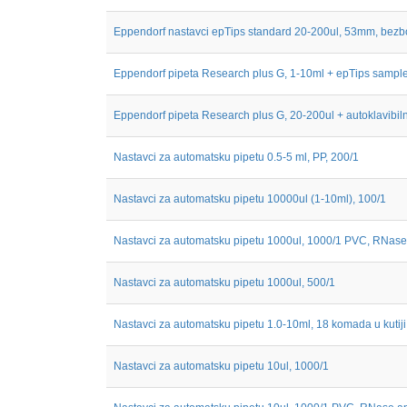
Eppendorf nastavci epTips standard 20-200ul, 53mm, bezbojn
Eppendorf pipeta Research plus G, 1-10ml + epTips sampl
Eppendorf pipeta Research plus G, 20-200ul + autoklavibilna 
Nastavci za automatsku pipetu 0.5-5 ml, PP, 200/1
Nastavci za automatsku pipetu 10000ul (1-10ml), 100/1
Nastavci za automatsku pipetu 1000ul, 1000/1 PVC, RNase
Nastavci za automatsku pipetu 1000ul, 500/1
Nastavci za automatsku pipetu 1.0-10ml, 18 komada u kutiji
Nastavci za automatsku pipetu 10ul, 1000/1