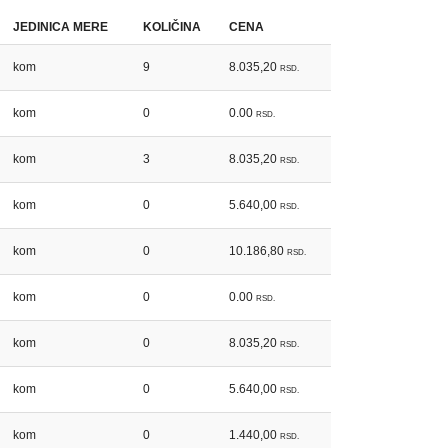
JEDINICA MERE
KOLIČINA
CENA
kom
9
8.035,20
RSD.
kom
0
0.00
RSD.
kom
3
8.035,20
RSD.
kom
0
5.640,00
RSD.
kom
0
10.186,80
RSD.
kom
0
0.00
RSD.
kom
0
8.035,20
RSD.
kom
0
5.640,00
RSD.
kom
0
1.440,00
RSD.