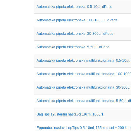
Automatska pipeta elektronska, 0.5-10µl, dPette
Automatska pipeta elektronska, 100-1000µl, dPette
Automatska pipeta elektronska, 30-300µl, dPette
Automatska pipeta elektronska, 5-50µl, dPette
Automatska pipeta elektronska multifunkcionalna, 0.5-10µl, 
Automatska pipeta elektronska multifunkcionalna, 100-1000µ
Automatska pipeta elektronska multifunkcionalna, 30-300µl,
Automatska pipeta elektronska multifunkcionalna, 5-50µl, d
BagTips 19, sterilni nastavci 19cm, 1000/1
Eppendorf nastavci epTips 0.5-10ml, 165mm, set = 200 ko