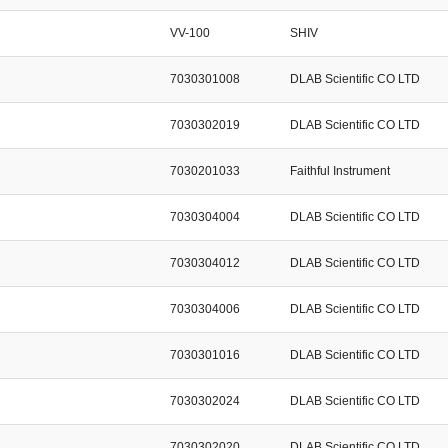
VV-100
SHIV
7030301008
DLAB Scientific CO LTD
7030302019
DLAB Scientific CO LTD
7030201033
Faithful Instrument
7030304004
DLAB Scientific CO LTD
7030304012
DLAB Scientific CO LTD
7030304006
DLAB Scientific CO LTD
7030301016
DLAB Scientific CO LTD
7030302024
DLAB Scientific CO LTD
7030302020
DLAB Scientific CO LTD