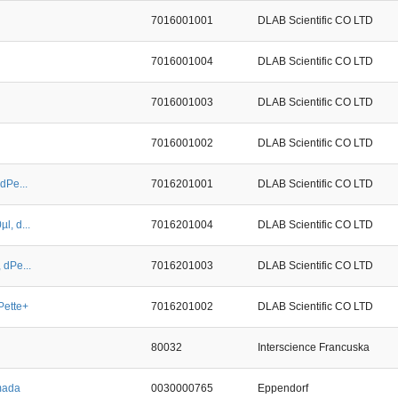
7016001001
DLAB Scientific CO LTD
7016001004
DLAB Scientific CO LTD
7016001003
DLAB Scientific CO LTD
7016001002
DLAB Scientific CO LTD
dPe...
7016201001
DLAB Scientific CO LTD
l, d...
7016201004
DLAB Scientific CO LTD
 dPe...
7016201003
DLAB Scientific CO LTD
Pette+
7016201002
DLAB Scientific CO LTD
80032
Interscience Francuska
mada
0030000765
Eppendorf