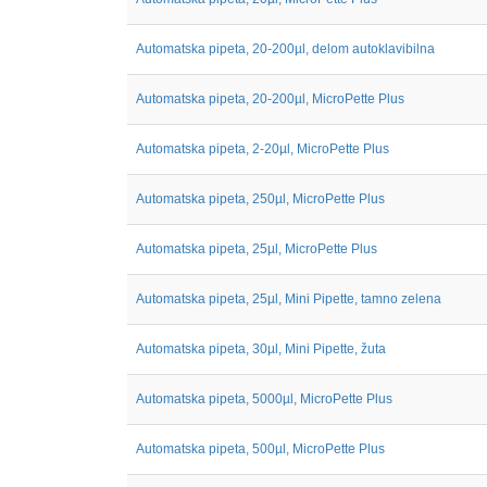
Automatska pipeta, 20-200µl, delom autoklavibilna
Automatska pipeta, 20-200µl, MicroPette Plus
Automatska pipeta, 2-20µl, MicroPette Plus
Automatska pipeta, 250µl, MicroPette Plus
Automatska pipeta, 25µl, MicroPette Plus
Automatska pipeta, 25µl, Mini Pipette, tamno zelena
Automatska pipeta, 30µl, Mini Pipette, žuta
Automatska pipeta, 5000µl, MicroPette Plus
Automatska pipeta, 500µl, MicroPette Plus