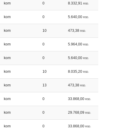
kom
0
8.332,91
RSD.
kom
0
5.640,00
RSD.
kom
10
473,38
RSD.
kom
0
5.964,00
RSD.
kom
0
5.640,00
RSD.
kom
10
8.035,20
RSD.
kom
13
473,38
RSD.
kom
0
33.868,00
RSD.
kom
0
29.768,09
RSD.
kom
0
33.868,00
RSD.