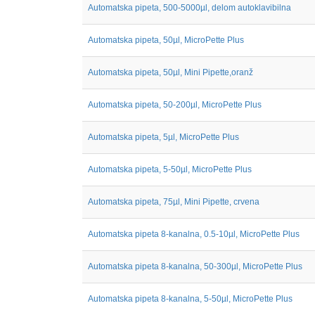
Automatska pipeta, 500-5000µl, delom autoklavibilna
Automatska pipeta, 50µl, MicroPette Plus
Automatska pipeta, 50µl, Mini Pipette,oranž
Automatska pipeta, 50-200µl, MicroPette Plus
Automatska pipeta, 5µl, MicroPette Plus
Automatska pipeta, 5-50µl, MicroPette Plus
Automatska pipeta, 75µl, Mini Pipette, crvena
Automatska pipeta 8-kanalna, 0.5-10µl, MicroPette Plus
Automatska pipeta 8-kanalna, 50-300µl, MicroPette Plus
Automatska pipeta 8-kanalna, 5-50µl, MicroPette Plus