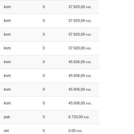
kom
0
37.920,00
RSD.
kom
0
37.920,00
RSD.
kom
0
37.920,00
RSD.
kom
0
37.920,00
RSD.
kom
0
45.936,00
RSD.
kom
0
45.936,00
RSD.
kom
0
45.936,00
RSD.
kom
0
45.936,00
RSD.
pak
0
6.720,00
RSD.
set
0
0.00
RSD.