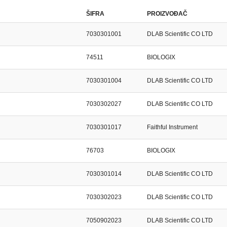
ŠIFRA
PROIZVOĐAČ
7030301001
DLAB Scientific CO LTD
74511
BIOLOGIX
7030301004
DLAB Scientific CO LTD
7030302027
DLAB Scientific CO LTD
7030301017
Faithful Instrument
76703
BIOLOGIX
7030301014
DLAB Scientific CO LTD
7030302023
DLAB Scientific CO LTD
7050902023
DLAB Scientific CO LTD