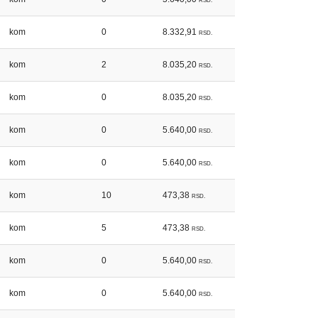
RSD.
kom
0
8.332,91
RSD.
kom
2
8.035,20
RSD.
kom
0
8.035,20
RSD.
kom
0
5.640,00
RSD.
kom
0
5.640,00
RSD.
kom
10
473,38
RSD.
kom
5
473,38
RSD.
kom
0
5.640,00
RSD.
kom
0
5.640,00
RSD.