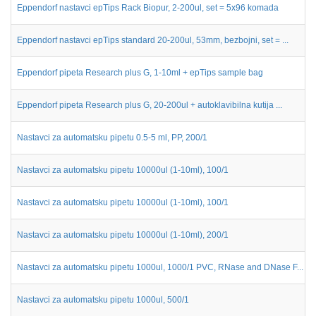
Eppendorf nastavci epTips Rack Biopur, 2-200ul, set = 5x96 komada
Eppendorf nastavci epTips standard 20-200ul, 53mm, bezbojni, set = ...
Eppendorf pipeta Research plus G, 1-10ml + epTips sample bag
Eppendorf pipeta Research plus G, 20-200ul + autoklavibilna kutija ...
Nastavci za automatsku pipetu 0.5-5 ml, PP, 200/1
Nastavci za automatsku pipetu 10000ul (1-10ml), 100/1
Nastavci za automatsku pipetu 10000ul (1-10ml), 100/1
Nastavci za automatsku pipetu 10000ul (1-10ml), 200/1
Nastavci za automatsku pipetu 1000ul, 1000/1 PVC, RNase and DNase F...
Nastavci za automatsku pipetu 1000ul, 500/1