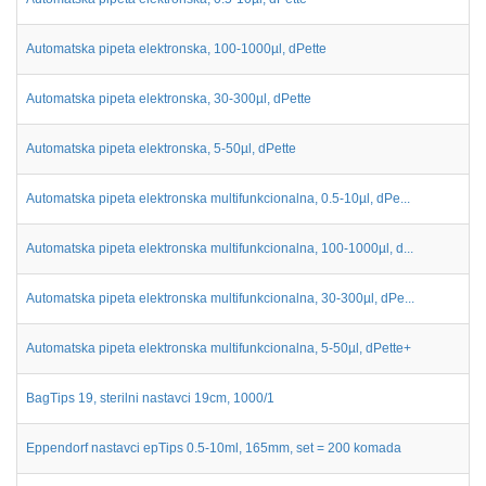
Automatska pipeta elektronska, 100-1000µl, dPette
Automatska pipeta elektronska, 30-300µl, dPette
Automatska pipeta elektronska, 5-50µl, dPette
Automatska pipeta elektronska multifunkcionalna, 0.5-10µl, dPe...
Automatska pipeta elektronska multifunkcionalna, 100-1000µl, d...
Automatska pipeta elektronska multifunkcionalna, 30-300µl, dPe...
Automatska pipeta elektronska multifunkcionalna, 5-50µl, dPette+
BagTips 19, sterilni nastavci 19cm, 1000/1
Eppendorf nastavci epTips 0.5-10ml, 165mm, set = 200 komada