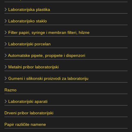
Laboratorijska plastika
Laboratorijsko staklo
Filter papiri, syringe i membran filteri, hilzne
Laboratorijski porcelan
Automatske pipete, propipete i dispenzori
Metalni pribor laboratorijski
Gumeni i silikonski proizvodi za laboratoriju
Razno
Laboratorijski aparati
Drveni pribor laboratorijski
Papir različite namene